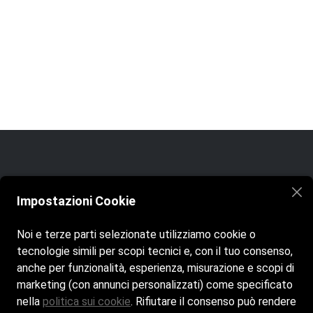
Home
La Spiaggia
Bar & Bistrot
Impostazioni Cookie
Eventi & Cerimonie
Contatti
Noi e terze parti selezionate utilizziamo cookie o
tecnologie simili per scopi tecnici e, con il tuo consenso,
anche per funzionalità, esperienza, misurazione e scopi di
marketing (con annunci personalizzati) come specificato
nella
politica sui cookie
. Rifiutare il consenso può rendere