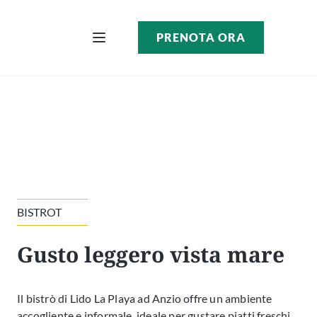
PRENOTA ORA
Bar & Bistrot
BISTROT
Gusto leggero vista mare
Il bistrò di Lido La Playa ad Anzio offre un ambiente
accogliente e informale, ideale per gustare piatti freschi