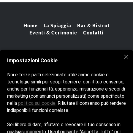
Home
La Spiaggia
Bar & Bistrot
Eventi & Cerimonie
Contatti
Impostazioni Cookie
Noi e terze parti selezionate utilizziamo cookie o
tecnologie simili per scopi tecnici e, con il tuo consenso,
anche per funzionalità, esperienza, misurazione e scopi di
marketing (con annunci personalizzati) come specificato
nella
politica sui cookie
. Rifiutare il consenso può rendere
indisponibili funzioni correlate.
Cookie Policy
Sei libero di dare, rifiutare o revocare il tuo consenso in
Privacy Policy
qualsiasi momento. Usa il pulsante “Accetta Tutto” per