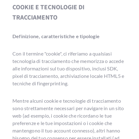
COOKIE E TECNOLOGIE DI
TRACCIAMENTO
Definizione, caratteristiche e tipologie
Con il termine "cookie", ci riferiamo a qualsiasi
tecnologia di tracciamento che memorizza o accede
alle informazioni sul tuo dispositivo, inclusi SDK,
pixel di tracciamento, archiviazione locale HTML5 e
tecniche di fingerprinting.
Mentre alcuni cookie e tecnologie di tracciamento
sono strettamente necessari per navigare in un sito
web (ad esempio, i cookie che ricordano le tue
preferenze e le tue impostazioni o i cookie che
mantengono il tuo account connesso), altri hanno
bisogno del tuo consenso per essere installati (ad